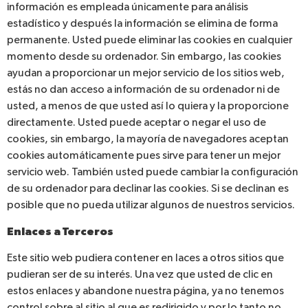
información es empleada únicamente para análisis
estadístico y después la información se elimina de forma
permanente. Usted puede eliminar las cookies en cualquier
momento desde su ordenador. Sin embargo, las cookies
ayudan a proporcionar un mejor servicio de los sitios web,
estás no dan acceso a información de su ordenador ni de
usted, a menos de que usted así lo quiera y la proporcione
directamente. Usted puede aceptar o negar el uso de
cookies, sin embargo, la mayoría de navegadores aceptan
cookies automáticamente pues sirve para tener un mejor
servicio web. También usted puede cambiar la configuración
de su ordenador para declinar las cookies. Si se declinan es
posible que no pueda utilizar algunos de nuestros servicios.
Enlaces a Terceros
Este sitio web pudiera contener en laces a otros sitios que
pudieran ser de su interés. Una vez que usted de clic en
estos enlaces y abandone nuestra página, ya no tenemos
control sobre al sitio al que es redirigido y por lo tanto no