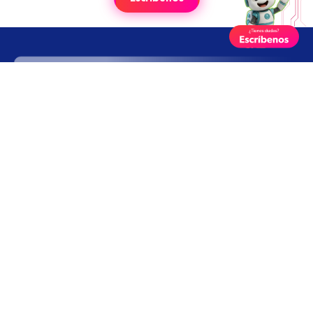
Enlaces rápidos
Nosotros
Revive WRO